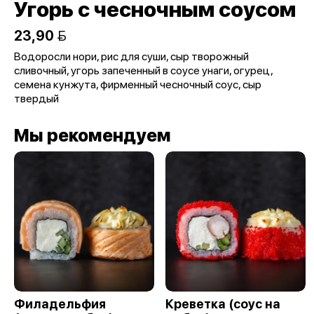
Угорь с чесночным соусом
23,90 
Водоросли нори, рис для суши, сыр творожный
сливочный, угорь запеченный в соусе унаги, огурец,
семена кунжута, фирменный чесночный соус, сыр
твердый
Мы рекомендуем
Филадельфия
Креветка (соус на