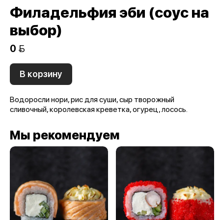
Филадельфия эби (соус на
выбор)
0 
В корзину
Водоросли нори, рис для суши, сыр творожный
сливочный, королевская креветка, огурец, лосось.
Мы рекомендуем