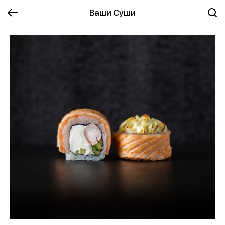
Ваши Суши