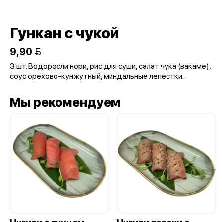
Гункан с чукой
9,90 
3 шт. Водоросли нори, рис для суши, салат чука (вакаме),
соус орехово-кунжутный, миндальные лепестки.
Мы рекомендуем